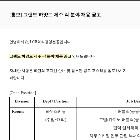
[홍보] 그랜드 하얏트 제주 각 분야 채용 공고
안녕하세요, LCB외식경영전공입니다.
그랜드 하얏트 제주 각 분야 채용 공고
안내드립니다.
자세한 사항은 하단의 포지션 안내 및 첨부된 공고 포스터를 참조하시기
바랍니다.
[Open Position]
Division
Dept / Position
Job Des
Rooms
하우스키핑
ㆍ퍼블릭
(
공용
(
주임
~
대리
)
호텔
/
카지노 퍼블릭
(
공
협력 업체와의 
하우스키핑 업무 관련 부서와