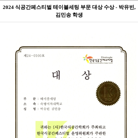
2024 식공간페스티벌 테이블세팅 부문 대상 수상 - 박유빈,
김민송 학생