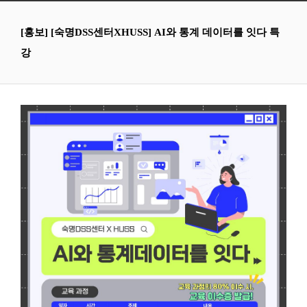
[홍보] [숙명DSS센터XHUSS] AI와 통계 데이터를 잇다 특
강