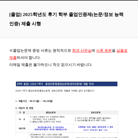
[졸업] 2025학년도 후기 학부 졸업인증제(논문/정보 능력
인증) 제출 시행
※졸업논문제 증빙 서류는 원칙적으로
학과 사무실
에
서류 원본
을
실물로
제출
하셔야 합니다.
이메일 제출은 불가하오니 착오 없으시기 바랍니다.