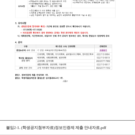
붙임2-1. (학생공지첨부자료)정보인증제 제출 안내자료.pdf