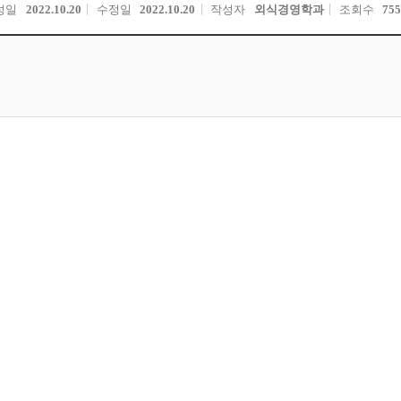
성일
2022.10.20
수정일
2022.10.20
작성자
외식경영학과
조회수
755