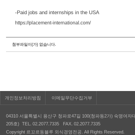
-Paid jobs and internships in the USA
https://placement-international.com/
첨부파일이(가) 없습니다.
개인정보처리방침
이메일무단수집거부
04310 서울특별시 용산구 청파로47길 100(청파동2가) 숙
/
/
205호)
TEL. 02.2077.7335
FAX. 02.2077.7335
Copyright 르꼬르동블루 외식경영전공. All Rights Reserved.