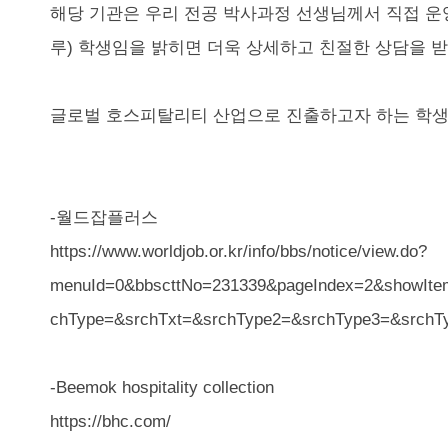
해당 기관은 우리 전공 박사과정 선생님께서 직접 운영
루) 학생임을 밝히면 더욱 상세하고 친절한 상담을 받
글로벌 호스피탈리티 산업으로 진출하고자 하는 학생
-월드잡플러스
https://www.worldjob.or.kr/info/bbs/notice/view.do?
menuId=0&bbscttNo=231339&pageIndex=2&showIte
chType=&srchTxt=&srchType2=&srchType3=&srchT
-Beemok hospitality collection
https://bhc.com/