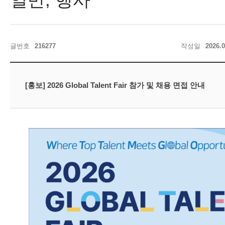
학과소개
학사규정
입학가이
일반, 행사
글번호
216277
작성일
2026.0
드
공고
커뮤니티
[홍보] 2026 Global Talent Fair 참가 및 채용 면접 안내
학사정보
자료실
대학원
공지사항
회원정보