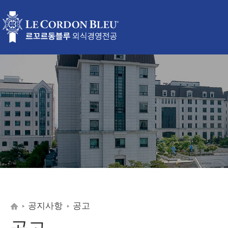
공지사항
공고
공고