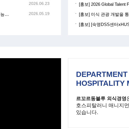
2026.06.23
[홍보] 2026 Global Tale
2026.05.19
[졸업] 2025학년도 후기 학부 졸업인증제(논문/정보 능력 인증) 제출 시행
DEPARTMENT 
HOSPITALITY
르꼬르동블루 외식경영
호스피탈러니 매니지먼
있습니다.