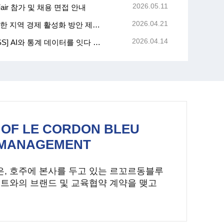
2026.05.11
nt Fair 참가 및 채용 면접 안내
2026.04.21
[홍보] 미식 관광 개발을 통한 지역 경제 활성화 방안 제56차 대학생 아이디어 공모전 (
2026.04.14
[홍보] [숙명DSS센터xHUSS] AI와 통계 데이터를 잇다 특강
OF LE CORDON BLEU
 MANAGEMENT
은, 호주에 본사를 두고 있는 르꼬르동블루
트와의 브랜드 및 교육협약 계약을 맺고