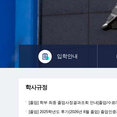
입학안내
학사규정